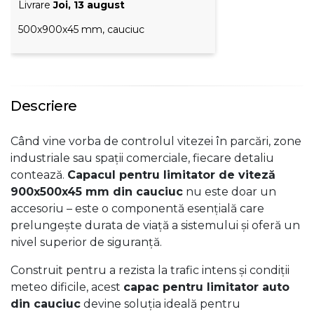
Livrare
Joi, 13 august
500x900x45 mm, cauciuc
Descriere
Când vine vorba de controlul vitezei în parcări, zone
industriale sau spații comerciale, fiecare detaliu
contează.
Capacul pentru limitator de viteză
900x500x45 mm din cauciuc
nu este doar un
accesoriu – este o componentă esențială care
prelungește durata de viață a sistemului și oferă un
nivel superior de siguranță.
Construit pentru a rezista la trafic intens și condiții
meteo dificile, acest
capac pentru limitator auto
din cauciuc
devine soluția ideală pentru