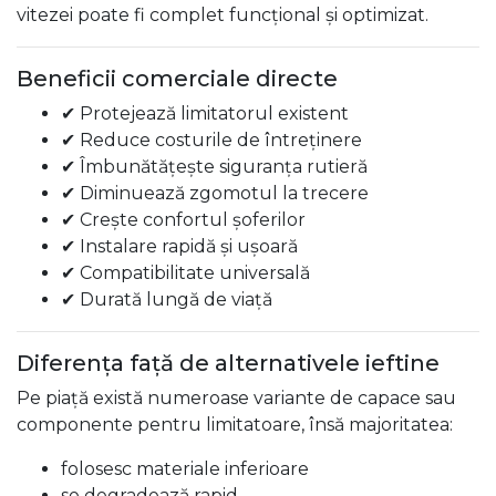
vitezei poate fi complet funcțional și optimizat.
Beneficii comerciale directe
✔ Protejează limitatorul existent
✔ Reduce costurile de întreținere
✔ Îmbunătățește siguranța rutieră
✔ Diminuează zgomotul la trecere
✔ Crește confortul șoferilor
✔ Instalare rapidă și ușoară
✔ Compatibilitate universală
✔ Durată lungă de viață
Diferența față de alternativele ieftine
Pe piață există numeroase variante de capace sau
componente pentru limitatoare, însă majoritatea:
folosesc materiale inferioare
se degradează rapid