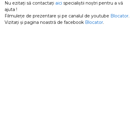
Nu ezitați să contactați
aici
specialiștii noștri pentru a vă
ajuta !
Filmulețe de prezentare și pe canalul de youtube
Blocator
.
Vizitați și pagina noastră de facebook
Blocator
.