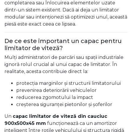
completarea sau înlocuirea elementelor uzate
dintr-un sistem existent. Dacă ai deja un limitator
modular sau intenționezi să optimizezi unul, această
piesă este exact ceea ce lipsea.
De ce este important un capac pentru
limitator de viteză?
Mulți administratori de parcări sau spații industriale
ignoră rolul crucial al unui capac de limitator. În
realitate, acesta contribuie direct la:
protecția marginilor și structurii limitatorului
prevenirea deteriorării vehiculelor
reducerea zgomotului la impact
creșterea siguranței pietonilor și șoferilor
Un
capac limitator de viteză din cauciuc
900x500x45 mm
funcționează ca un amortizor
inteligent între roțile vehiculului și structura rigidă