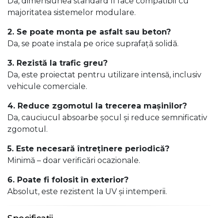
Da, dimensiunea standard îl face compatibil cu
majoritatea sistemelor modulare.
2. Se poate monta pe asfalt sau beton?
Da, se poate instala pe orice suprafață solidă.
3. Rezistă la trafic greu?
Da, este proiectat pentru utilizare intensă, inclusiv
vehicule comerciale.
4. Reduce zgomotul la trecerea mașinilor?
Da, cauciucul absoarbe șocul și reduce semnificativ
zgomotul.
5. Este necesară întreținere periodică?
Minimă – doar verificări ocazionale.
6. Poate fi folosit în exterior?
Absolut, este rezistent la UV și intemperii.