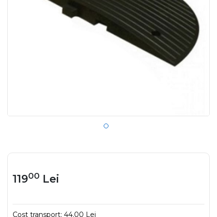
00
119
Lei
Cost transport:
44.00 Lei