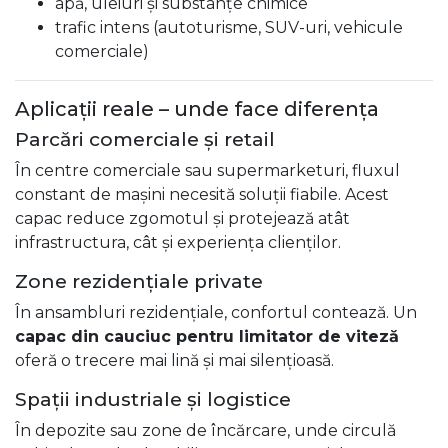
apă, uleiuri și substanțe chimice
trafic intens (autoturisme, SUV-uri, vehicule
comerciale)
Aplicații reale – unde face diferența
Parcări comerciale și retail
În centre comerciale sau supermarketuri, fluxul
constant de mașini necesită soluții fiabile. Acest
capac reduce zgomotul și protejează atât
infrastructura, cât și experiența clienților.
Zone rezidențiale private
În ansambluri rezidențiale, confortul contează. Un
capac din cauciuc pentru limitator de viteză
oferă o trecere mai lină și mai silențioasă.
Spații industriale și logistice
În depozite sau zone de încărcare, unde circulă