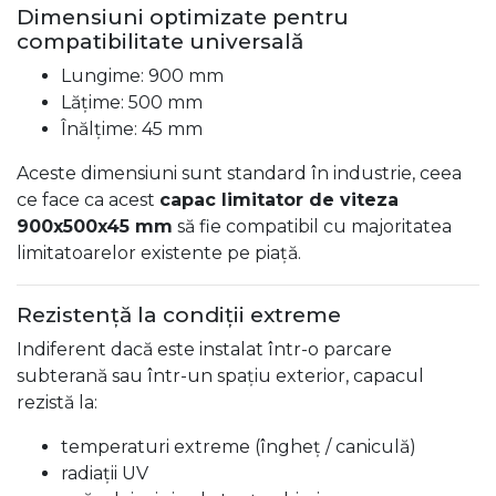
Dimensiuni optimizate pentru
compatibilitate universală
Lungime: 900 mm
Lățime: 500 mm
Înălțime: 45 mm
Aceste dimensiuni sunt standard în industrie, ceea
ce face ca acest
capac limitator de viteza
900x500x45 mm
să fie compatibil cu majoritatea
limitatoarelor existente pe piață.
Rezistență la condiții extreme
Indiferent dacă este instalat într-o parcare
subterană sau într-un spațiu exterior, capacul
rezistă la:
temperaturi extreme (îngheț / caniculă)
radiații UV