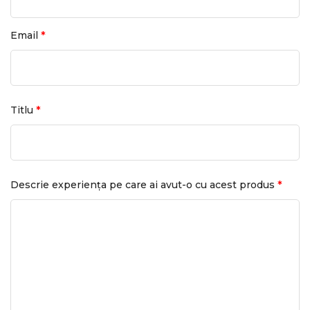
*
Email
*
Titlu
*
Descrie experiența pe care ai avut-o cu acest produs