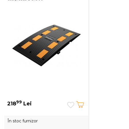
99
218
Lei
În stoc furnizor