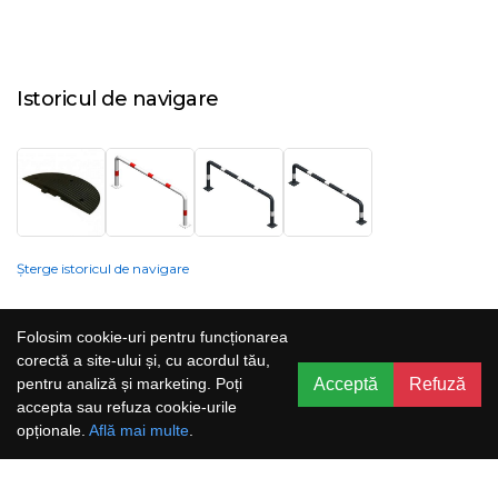
Istoricul de navigare
Șterge istoricul de navigare
Compania nu poate garanta și nu își poate asuma răspunderea că
Folosim cookie-uri pentru funcționarea
informațiile prezentate pe site sunt corecte, complete sau actualizate, iar
corectă a site-ului și, cu acordul tău,
serviciile oferite prin acest site sunt accesibile, neîntrerupte și fără erori.
Acceptă
Refuză
pentru analiză și marketing. Poți
Prețurile, ofertele, situația stocului, specificațiile și imaginile pot fi schimbate
accepta sau refuza cookie-urile
fără o notificare prealabilă.
opționale.
Află mai multe
.