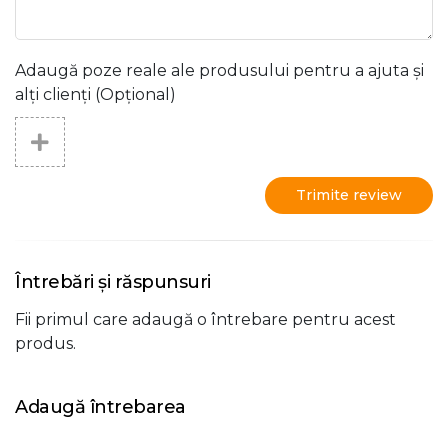
Adaugă poze reale ale produsului pentru a ajuta și
alți clienți (Opțional)
Trimite review
Întrebări și răspunsuri
Fii primul care adaugă o întrebare pentru acest
produs.
Adaugă întrebarea