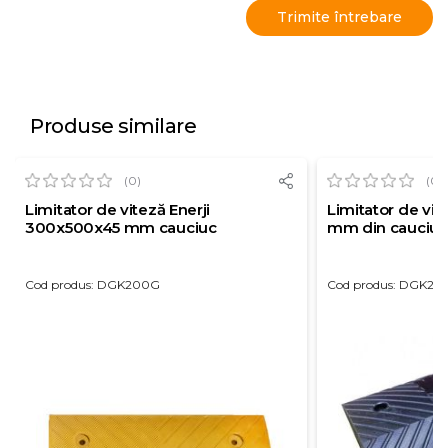
Produse similare
(0)
(0)
Limitator de viteză Enerji
Limitator de vi
300x500x45 mm cauciuc
mm din cauciuc
Cod produs: DGK200G
Cod produs: DGK22