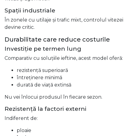
Spații industriale
În zonele cu utilaje și trafic mixt, controlul vitezei
devine critic.
Durabilitate care reduce costurile
Investiție pe termen lung
Comparativ cu soluțiile ieftine, acest model oferă:
rezistență superioară
întreținere minimă
durată de viață extinsă
Nu vei înlocui produsul în fiecare sezon.
Rezistență la factori externi
Indiferent de:
ploaie