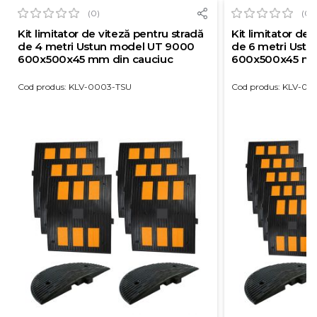
(0)
(0)
Kit limitator de viteză pentru stradă
Kit limitator de 
de 4 metri Ustun model UT 9000
de 6 metri Ust
600x500x45 mm din cauciuc
600x500x45 mm
Cod produs: KLV-0003-TSU
Cod produs: KLV-00