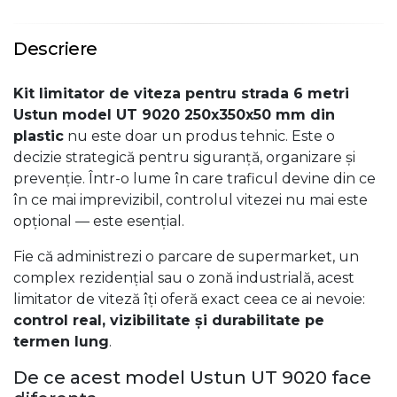
Descriere
Kit limitator de viteza pentru strada 6 metri
Ustun model UT 9020 250x350x50 mm din
plastic
nu este doar un produs tehnic. Este o
decizie strategică pentru siguranță, organizare și
prevenție. Într-o lume în care traficul devine din ce
în ce mai imprevizibil, controlul vitezei nu mai este
opțional — este esențial.
Fie că administrezi o parcare de supermarket, un
complex rezidențial sau o zonă industrială, acest
limitator de viteză îți oferă exact ceea ce ai nevoie:
control real, vizibilitate și durabilitate pe
termen lung
.
De ce acest model Ustun UT 9020 face