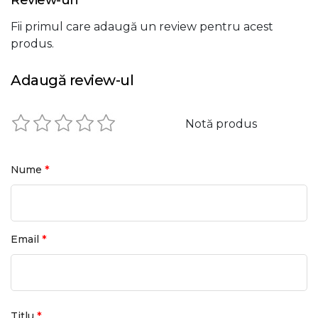
Review-uri
Fii primul care adaugă un review pentru acest
produs.
Adaugă review-ul
Notă produs
*
Nume
*
Email
*
Titlu