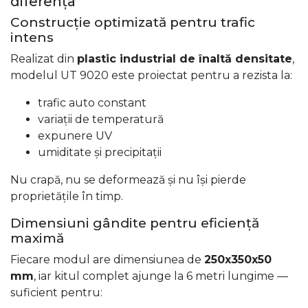
diferența
Construcție optimizată pentru trafic
intens
Realizat din
plastic industrial de înaltă densitate
,
modelul UT 9020 este proiectat pentru a rezista la:
trafic auto constant
variații de temperatură
expunere UV
umiditate și precipitații
Nu crapă, nu se deformează și nu își pierde
proprietățile în timp.
Dimensiuni gândite pentru eficiență
maximă
Fiecare modul are dimensiunea de
250x350x50
mm
, iar kitul complet ajunge la 6 metri lungime —
suficient pentru: