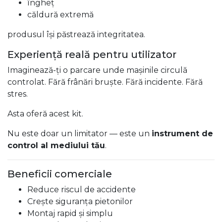
îngheț
căldură extremă
produsul își păstrează integritatea.
Experiență reală pentru utilizator
Imaginează-ți o parcare unde mașinile circulă
controlat. Fără frânări bruște. Fără incidente. Fără
stres.
Asta oferă acest kit.
Nu este doar un limitator — este un
instrument de
control al mediului tău
.
Beneficii comerciale
Reduce riscul de accidente
Crește siguranța pietonilor
Montaj rapid și simplu