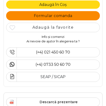
Adaugă în Coș
Formular comanda
Adaugă la favorite
Info și comenzi
Ai nevoie de ajutor în alegerea ta ?
(+4) 021 450 60 70
(+4) 0733 50 60 70
SEAP / SICAP
Descarcă prezentare