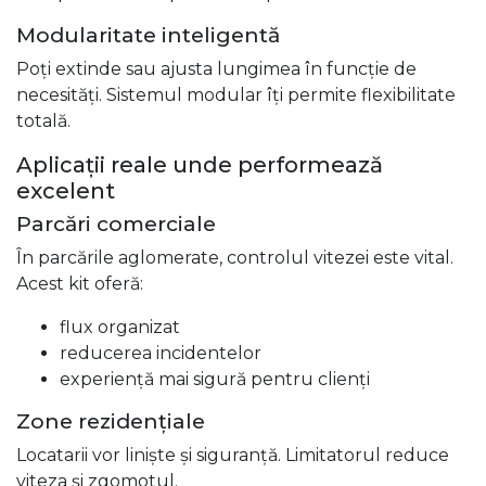
Modularitate inteligentă
Poți extinde sau ajusta lungimea în funcție de
necesități. Sistemul modular îți permite flexibilitate
totală.
Aplicații reale unde performează
excelent
Parcări comerciale
În parcările aglomerate, controlul vitezei este vital.
Acest kit oferă:
flux organizat
reducerea incidentelor
experiență mai sigură pentru clienți
Zone rezidențiale
Locatarii vor liniște și siguranță. Limitatorul reduce
viteza și zgomotul.