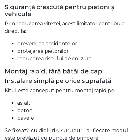
Siguranță crescută pentru pietoni și
vehicule
Prin reducerea vitezei, acest limitator contribuie
direct la:
prevenirea accidentelor
protejarea pietonilor
reducerea riscului de coliziuni
Montaj rapid, fără bătăi de cap
Instalare simplă pe orice suprafață
Kitul este conceput pentru montaj rapid pe:
asfalt
beton
pavele
Se fixează cu dibluri și șuruburi, iar fiecare modul
este prevăzut cu puncte de prindere.