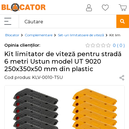
Blocator
Complementare
Set-uri limitatoare de viteză
Kit limitat
Opinia clienților:
0
( 0 )
Kit limitator de viteză pentru stradă
6 metri Ustun model UT 9020
250x350x50 mm din plastic
Cod produs:
KLV-0010-TSU