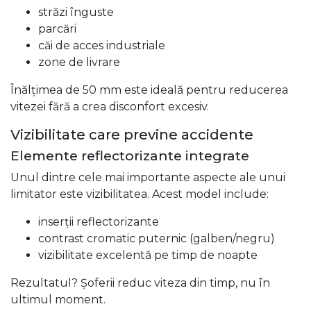
străzi înguste
parcări
căi de acces industriale
zone de livrare
Înălțimea de 50 mm este ideală pentru reducerea
vitezei fără a crea disconfort excesiv.
Vizibilitate care previne accidente
Elemente reflectorizante integrate
Unul dintre cele mai importante aspecte ale unui
limitator este vizibilitatea. Acest model include:
inserții reflectorizante
contrast cromatic puternic (galben/negru)
vizibilitate excelentă pe timp de noapte
Rezultatul? Șoferii reduc viteza din timp, nu în
ultimul moment.