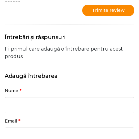
Trimite review
Întrebări și răspunsuri
Fii primul care adaugă o întrebare pentru acest
produs.
Adaugă întrebarea
*
Nume
*
Email