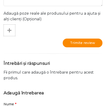
Adaugă poze reale ale produsului pentru a ajuta și
alți clienți (Opțional)
Trimite review
Întrebări și răspunsuri
Fii primul care adaugă o întrebare pentru acest
produs.
Adaugă întrebarea
*
Nume