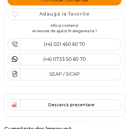
Adaugă la favorite
Info și comenzi
Ai nevoie de ajutor în alegerea ta ?
(+4) 021 450 60 70
(+4) 0733 50 60 70
SEAP / SICAP
Descarcă prezentare