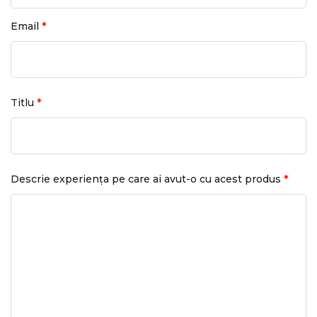
*
Email
*
Titlu
*
Descrie experiența pe care ai avut-o cu acest produs