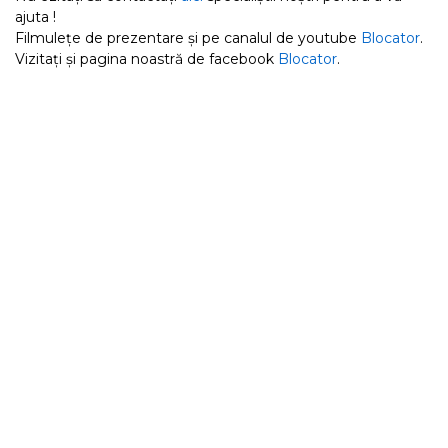
ajuta !
Filmulețe de prezentare și pe canalul de youtube
Blocator
.
Vizitați și pagina noastră de facebook
Blocator
.