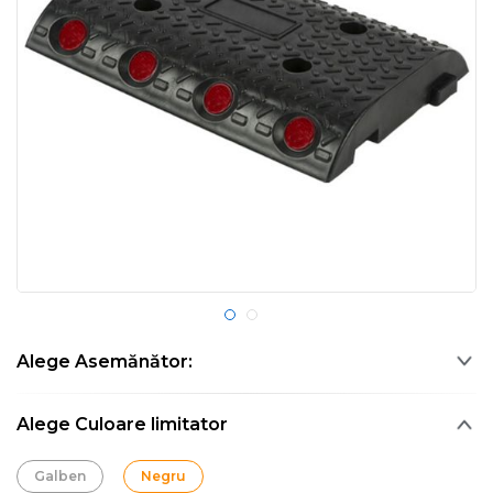
Alege Asemănător:
Alege Culoare limitator
Galben
Negru