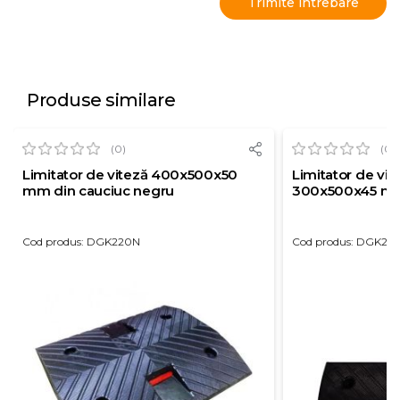
Produse similare
(0)
(0)
Limitator de viteză 400x500x50
Limitator de vit
mm din cauciuc negru
300x500x45 m
Cod produs: DGK220N
Cod produs: DGK20