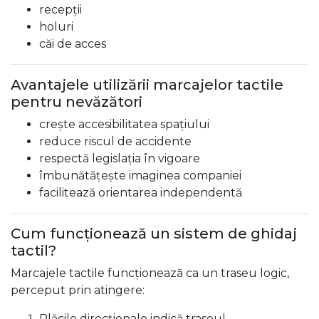
recepții
holuri
căi de acces
Avantajele utilizării marcajelor tactile
pentru nevăzători
crește accesibilitatea spațiului
reduce riscul de accidente
respectă legislația în vigoare
îmbunătățește imaginea companiei
facilitează orientarea independentă
Cum funcționează un sistem de ghidaj
tactil?
Marcajele tactile funcționează ca un traseu logic,
perceput prin atingere:
Plăcile direcționale indică traseul