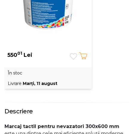
01
550
Lei
În stoc
Livrare
Marţi, 11 august
Descriere
Marcaj tactil pentru nevazatori 300x600 mm
este una dintre cele mai eficiente soluții moderne