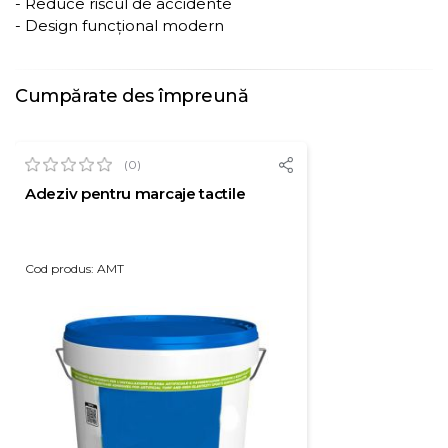
- Reduce riscul de accidente
- Design funcțional modern
Cumpărate des împreună
(0)
Adeziv pentru marcaje tactile
Cod produs: AMT