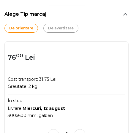
Alege Tip marcaj
De orientare
De avertizare
00
76
Lei
Cost transport:
31.75 Lei
Greutate:
2 kg
În stoc
Livrare
Miercuri, 12 august
300x600 mm, galben