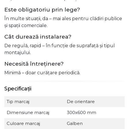
Este obligatoriu prin lege?
În multe situații, da – mai ales pentru clădiri publice
și spații comerciale.
Cât durează instalarea?
De regulă, rapid – în funcție de suprafață și tipul
montajului.
Necesită întreținere?
Minimă – doar curățare periodică.
Specificații
Tip marcaj
De orientare
Dimensiune marcaj
300x600 mm
Culoare marcaj
Galben