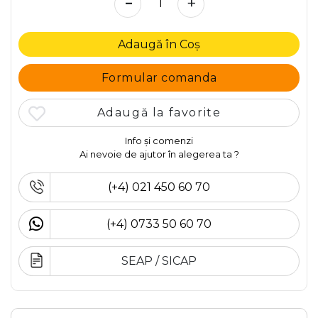
-
+
Adaugă în Coș
Formular comanda
Adaugă la favorite
Info și comenzi
Ai nevoie de ajutor în alegerea ta ?
(+4) 021 450 60 70
(+4) 0733 50 60 70
SEAP / SICAP