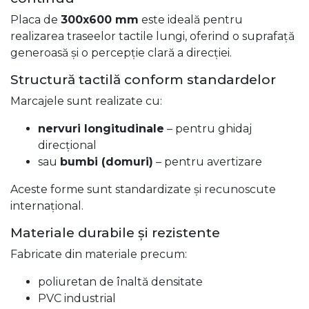
Placa de
300x600 mm
este ideală pentru
realizarea traseelor tactile lungi, oferind o suprafață
generoasă și o percepție clară a direcției.
Structură tactilă conform standardelor
Marcajele sunt realizate cu:
nervuri longitudinale
– pentru ghidaj
direcțional
sau
bumbi (domuri)
– pentru avertizare
Aceste forme sunt standardizate și recunoscute
internațional.
Materiale durabile și rezistente
Fabricate din materiale precum:
poliuretan de înaltă densitate
PVC industrial