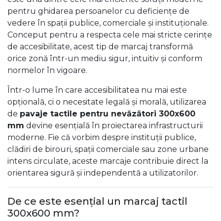
pentru ghidarea persoanelor cu deficiențe de
vedere în spații publice, comerciale și instituționale.
Conceput pentru a respecta cele mai stricte cerințe
de accesibilitate, acest tip de marcaj transformă
orice zonă într-un mediu sigur, intuitiv și conform
normelor în vigoare.
Într-o lume în care accesibilitatea nu mai este
opțională, ci o necesitate legală și morală, utilizarea
de
pavaje tactile pentru nevăzători 300x600
mm
devine esențială în proiectarea infrastructurii
moderne. Fie că vorbim despre instituții publice,
clădiri de birouri, spații comerciale sau zone urbane
intens circulate, aceste marcaje contribuie direct la
orientarea sigură și independentă a utilizatorilor.
De ce este esențial un marcaj tactil
300x600 mm?