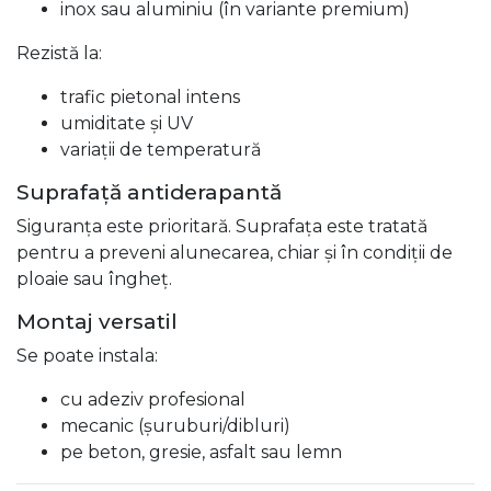
inox sau aluminiu (în variante premium)
Rezistă la:
trafic pietonal intens
umiditate și UV
variații de temperatură
Suprafață antiderapantă
Siguranța este prioritară. Suprafața este tratată
pentru a preveni alunecarea, chiar și în condiții de
ploaie sau îngheț.
Montaj versatil
Se poate instala:
cu adeziv profesional
mecanic (șuruburi/dibluri)
pe beton, gresie, asfalt sau lemn