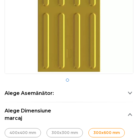
Alege Asemănător:
Alege Dimensiune
marcaj
400x400 mm
300x300 mm
300x600 mm