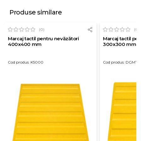
Produse similare
(0)
(0)
Marcaj tactil pentru nevăzători
Marcaj tactil pe
400x400 mm
300x300 mm
Cod produs: K5000
Cod produs: DGMT3