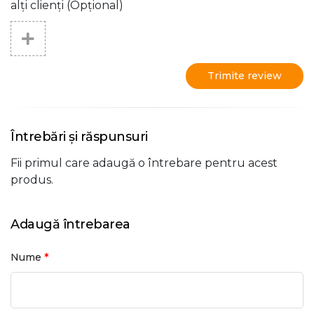
alți clienți (Opțional)
Trimite review
Întrebări și răspunsuri
Fii primul care adaugă o întrebare pentru acest
produs.
Adaugă întrebarea
*
Nume