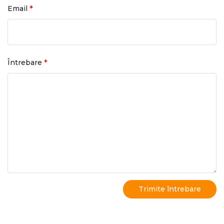
*
Email
*
Întrebare