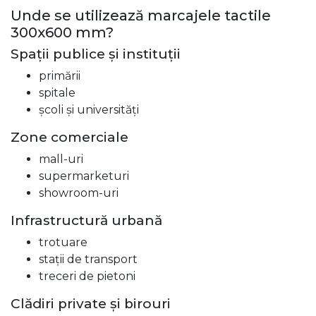
Unde se utilizează marcajele tactile
300x600 mm?
Spații publice și instituții
primării
spitale
școli și universități
Zone comerciale
mall-uri
supermarketuri
showroom-uri
Infrastructură urbană
trotuare
stații de transport
treceri de pietoni
Clădiri private și birouri