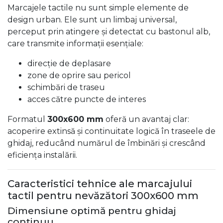
Marcajele tactile nu sunt simple elemente de
design urban. Ele sunt un limbaj universal,
perceput prin atingere și detectat cu bastonul alb,
care transmite informații esențiale:
direcție de deplasare
zone de oprire sau pericol
schimbări de traseu
acces către puncte de interes
Formatul
300x600 mm
oferă un avantaj clar:
acoperire extinsă și continuitate logică în traseele de
ghidaj, reducând numărul de îmbinări și crescând
eficiența instalării.
Caracteristici tehnice ale marcajului
tactil pentru nevăzători 300x600 mm
Dimensiune optimă pentru ghidaj
continuu