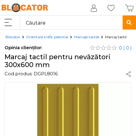
Blocator
Orientare trafic pietonal
Marcaje tactile
Marcaj tactil pe
Opinia clienților:
0
( 0 )
Marcaj tactil pentru nevăzători
300x600 mm
Cod produs:
DGPL8016