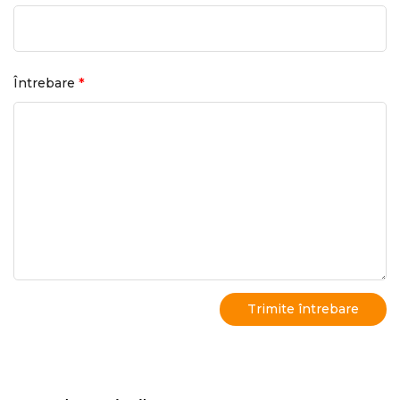
*
Întrebare