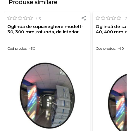
Produse similare
(0)
(0)
Oglinda de supraveghere model I-
Oglindă de sup
30, 300 mm, rotunda, de interior
40, 400 mm, rot
Cod produs: I-30
Cod produs: I-40