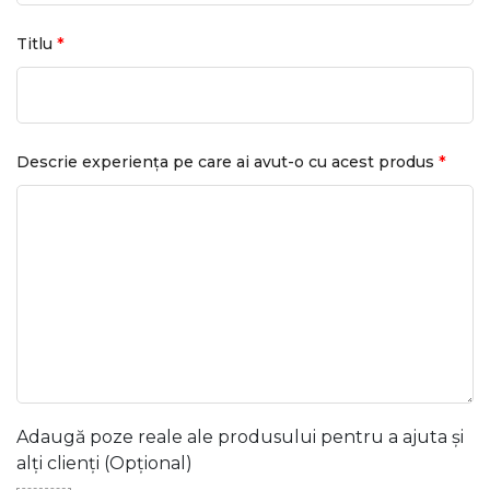
*
Titlu
*
Descrie experiența pe care ai avut-o cu acest produs
Adaugă poze reale ale produsului pentru a ajuta și
alți clienți (Opțional)