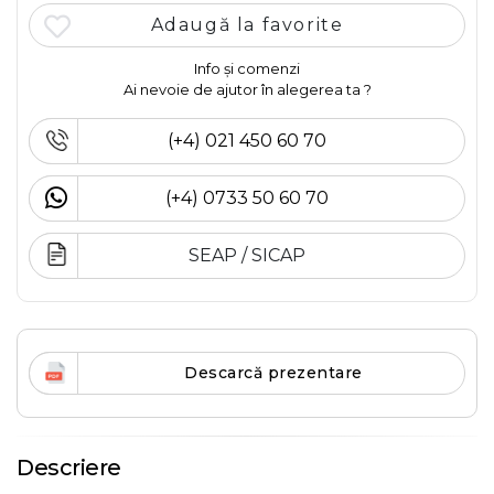
Adaugă la favorite
Info și comenzi
Ai nevoie de ajutor în alegerea ta ?
(+4) 021 450 60 70
(+4) 0733 50 60 70
SEAP / SICAP
Descarcă prezentare
Descriere