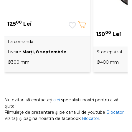
00
125
Lei
00
150
Lei
La comanda
Livrare
Marţi, 8 septembrie
Stoc epuizat
Ø300 mm
Ø400 mm
Nu ezitați să contactați
aici
specialiștii noștri pentru a vă
ajuta !
Filmulețe de prezentare și pe canalul de youtube
Blocator
.
Vizitați și pagina noastră de facebook
Blocator
.