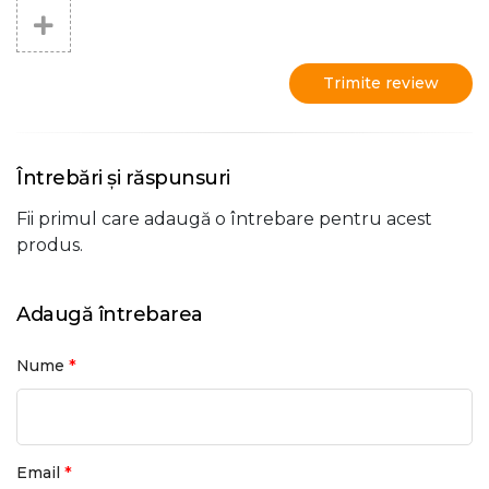
Trimite review
Întrebări și răspunsuri
Fii primul care adaugă o întrebare pentru acest
produs.
Adaugă întrebarea
*
Nume
*
Email