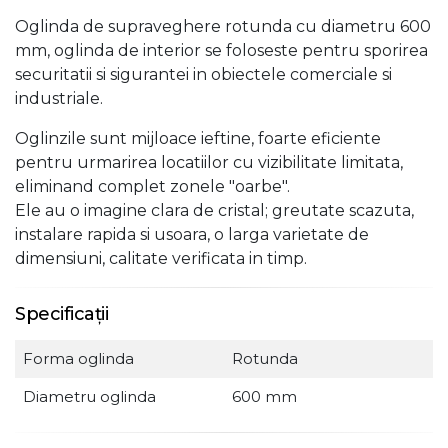
Oglinda de supraveghere rotunda cu diametru 600
mm, oglinda de interior se foloseste pentru sporirea
securitatii si sigurantei in obiectele comerciale si
industriale.
Oglinzile sunt mijloace ieftine, foarte eficiente
pentru urmarirea locatiilor cu vizibilitate limitata,
eliminand complet zonele "oarbe".
Ele au o imagine clara de cristal; greutate scazuta,
instalare rapida si usoara, o larga varietate de
dimensiuni, calitate verificata in timp.
Specificații
Forma oglinda
Rotunda
Diametru oglinda
600 mm