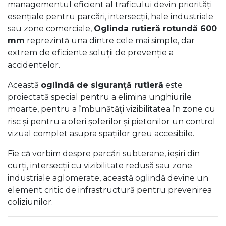
managementul eficient al traficului devin priorități
esențiale pentru parcări, intersecții, hale industriale
sau zone comerciale,
Oglinda rutieră rotundă 600
mm
reprezintă una dintre cele mai simple, dar
extrem de eficiente soluții de prevenție a
accidentelor.
Această
oglindă de siguranță rutieră
este
proiectată special pentru a elimina unghiurile
moarte, pentru a îmbunătăți vizibilitatea în zone cu
risc și pentru a oferi șoferilor și pietonilor un control
vizual complet asupra spațiilor greu accesibile.
Fie că vorbim despre parcări subterane, ieșiri din
curți, intersecții cu vizibilitate redusă sau zone
industriale aglomerate, această oglindă devine un
element critic de infrastructură pentru prevenirea
coliziunilor.