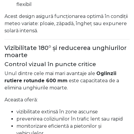
flexibil
Acest design asigură funcționarea optimă în condiții
meteo variate: ploaie, zăpadă, îngheț sau expunere
solară intensă.
Vizibilitate 180° și reducerea unghiurilor
moarte
Control vizual în puncte critice
Unul dintre cele mai mari avantaje ale
Oglinzii
rutiere rotunde 600 mm
este capacitatea de a
elimina unghiurile moarte.
Aceasta oferă:
vizibilitate extinsă în zone ascunse
prevenirea coliziunilor în trafic lent sau rapid
monitorizare eficientă a pietonilor și
vehiculelor