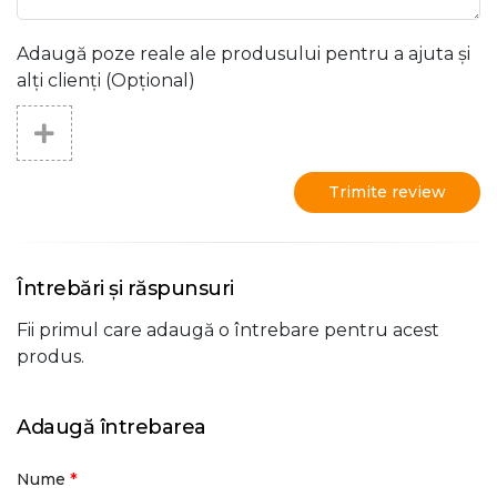
Adaugă poze reale ale produsului pentru a ajuta și
alți clienți (Opțional)
Trimite review
Întrebări și răspunsuri
Fii primul care adaugă o întrebare pentru acest
produs.
Adaugă întrebarea
*
Nume