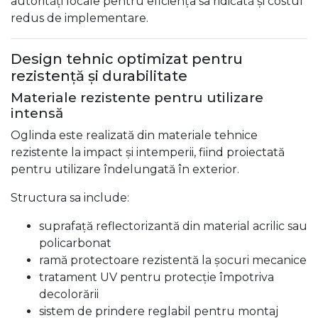
autorități locale pentru eficiența sa ridicată și costul
redus de implementare.
Design tehnic optimizat pentru
rezistență și durabilitate
Materiale rezistente pentru utilizare
intensă
Oglinda este realizată din materiale tehnice
rezistente la impact și intemperii, fiind proiectată
pentru utilizare îndelungată în exterior.
Structura sa include:
suprafață reflectorizantă din material acrilic sau
policarbonat
ramă protectoare rezistentă la șocuri mecanice
tratament UV pentru protecție împotriva
decolorării
sistem de prindere reglabil pentru montaj