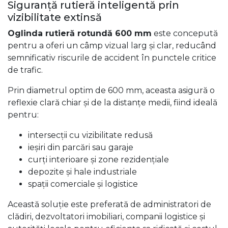
Siguranță rutieră inteligentă prin
vizibilitate extinsă
Oglinda rutieră rotundă 600 mm
este concepută
pentru a oferi un câmp vizual larg și clar, reducând
semnificativ riscurile de accident în punctele critice
de trafic.
Prin diametrul optim de 600 mm, aceasta asigură o
reflexie clară chiar și de la distanțe medii, fiind ideală
pentru:
intersecții cu vizibilitate redusă
ieșiri din parcări sau garaje
curți interioare și zone rezidențiale
depozite și hale industriale
spații comerciale și logistice
Această soluție este preferată de administratori de
clădiri, dezvoltatori imobiliari, companii logistice și