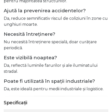
pentru majoritatea structurilor.
Ajută la prevenirea accidentelor?
Da, reduce semnificativ riscul de coliziuni în zone cu
unghiuri moarte.
Necesită întreținere?
Nu necesită întreținere specială, doar curățare
periodică.
Este vizibilă noaptea?
Da, reflectă luminile farurilor și ale iluminatului
stradal.
Poate fi utilizată în spații industriale?
Da, este ideală pentru medii industriale și logistice.
Specificații