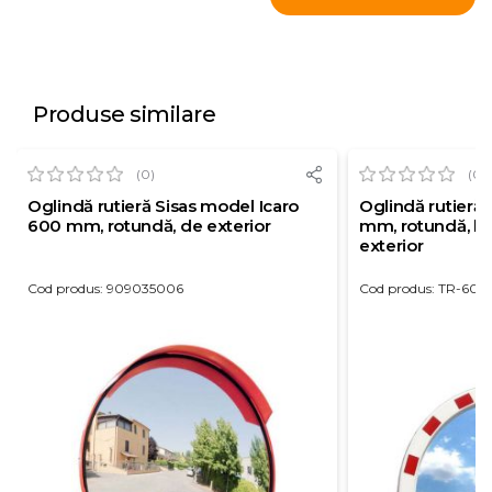
Produse similare
(0)
(0)
Oglindă rutieră Sisas model Icaro
Oglindă rutieră
600 mm, rotundă, de exterior
mm, rotundă, bo
exterior
Cod produs: 909035006
Cod produs: TR-60