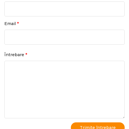
*
Email
*
Întrebare