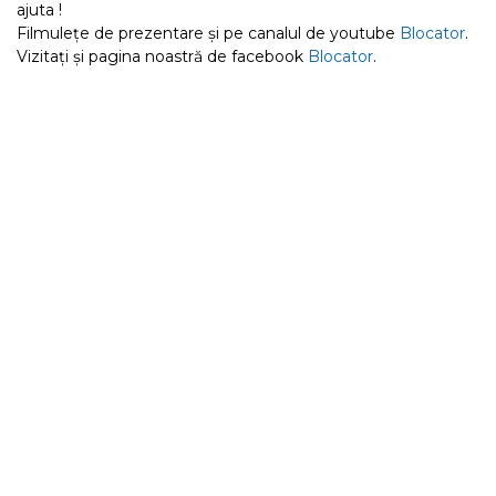
ajuta !
Filmulețe de prezentare și pe canalul de youtube
Blocator
.
Vizitați și pagina noastră de facebook
Blocator
.