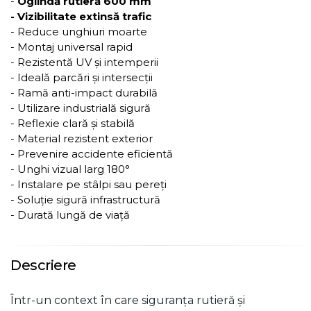
-
Oglindă rutieră 600 mm
- Vizibilitate extinsă trafic
- Reduce unghiuri moarte
- Montaj universal rapid
- Rezistentă UV și intemperii
- Ideală parcări și intersecții
- Ramă anti-impact durabilă
- Utilizare industrială sigură
- Reflexie clară și stabilă
- Material rezistent exterior
- Prevenire accidente eficientă
- Unghi vizual larg 180°
- Instalare pe stâlpi sau pereți
- Soluție sigură infrastructură
- Durată lungă de viață
Descriere
Într-un context în care siguranța rutieră și