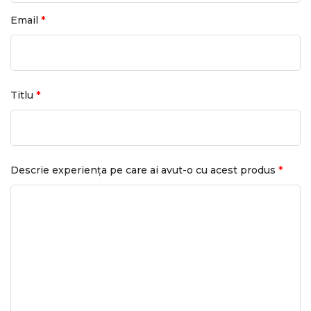
*
Email
*
Titlu
*
Descrie experiența pe care ai avut-o cu acest produs