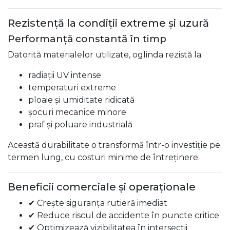
Rezistență la condiții extreme și uzură
Performanță constantă în timp
Datorită materialelor utilizate, oglinda rezistă la:
radiații UV intense
temperaturi extreme
ploaie și umiditate ridicată
șocuri mecanice minore
praf și poluare industrială
Această durabilitate o transformă într-o investiție pe
termen lung, cu costuri minime de întreținere.
Beneficii comerciale și operaționale
✔ Crește siguranța rutieră imediat
✔ Reduce riscul de accidente în puncte critice
✔ Optimizează vizibilitatea în intersecții