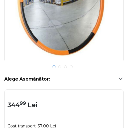
Alege Asemănător:
99
344
Lei
Cost transport:
37.00 Lei