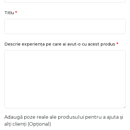
*
Titlu
*
Descrie experiența pe care ai avut-o cu acest produs
Adaugă poze reale ale produsului pentru a ajuta și
alți clienți (Opțional)