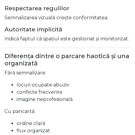
Respectarea regulilor
Semnalizarea vizuală crește conformitatea.
Autoritate implicită
Indică faptul că spațiul este gestionat și monitorizat.
Diferența dintre o parcare haotică și una
organizată
Fără semnalizare:
locuri ocupate abuziv
conflicte frecvente
imagine neprofesională
Cu pancartă:
ordine clară
flux organizat