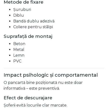
Metode de fixare
Șuruburi
Diblu
Bandă dublu adezivă
Coliere pentru stâlpi
Suprafață de montaj
Beton
Metal
Lemn
PVC
Impact psihologic și comportamental
O pancartă bine poziționată nu este doar
informativă – este preventivă.
Efect de descurajare
Șoferii evită locurile clar marcate.