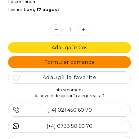
La comanda
Livrare
Luni, 17 august
-
+
Adaugă în Coș
Formular comanda
Adaugă la favorite
Info și comenzi
Ai nevoie de ajutor în alegerea ta ?
(+4) 021 450 60 70
(+4) 0733 50 60 70