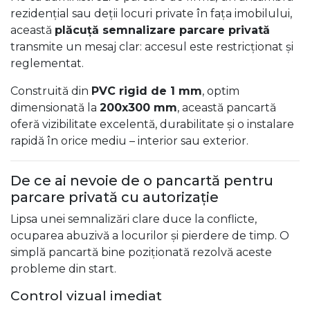
rezidențial sau deții locuri private în fața imobilului,
această
plăcuță semnalizare parcare privată
transmite un mesaj clar: accesul este restricționat și
reglementat.
Construită din
PVC rigid de 1 mm
, optim
dimensionată la
200x300 mm
, această pancartă
oferă vizibilitate excelentă, durabilitate și o instalare
rapidă în orice mediu – interior sau exterior.
De ce ai nevoie de o pancartă pentru
parcare privată cu autorizație
Lipsa unei semnalizări clare duce la conflicte,
ocuparea abuzivă a locurilor și pierdere de timp. O
simplă pancartă bine poziționată rezolvă aceste
probleme din start.
Control vizual imediat