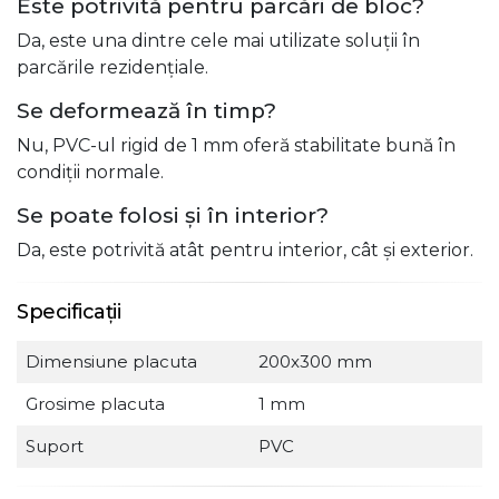
Este potrivită pentru parcări de bloc?
Da, este una dintre cele mai utilizate soluții în
parcările rezidențiale.
Se deformează în timp?
Nu, PVC-ul rigid de 1 mm oferă stabilitate bună în
condiții normale.
Se poate folosi și în interior?
Da, este potrivită atât pentru interior, cât și exterior.
Specificații
Dimensiune placuta
200x300 mm
Grosime placuta
1 mm
Suport
PVC