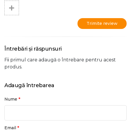
Trimite review
Întrebări și răspunsuri
Fii primul care adaugă o întrebare pentru acest
produs.
Adaugă întrebarea
*
Nume
*
Email