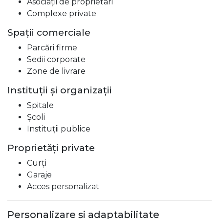
Asociații de proprietari
Complexe private
Spații comerciale
Parcări firme
Sedii corporate
Zone de livrare
Instituții și organizații
Spitale
Școli
Instituții publice
Proprietăți private
Curți
Garaje
Acces personalizat
Personalizare și adaptabilitate