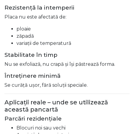
Rezistență la intemperii
Placa nu este afectată de:
ploaie
zăpadă
variații de temperatură
Stabilitate în timp
Nu se exfoliază, nu crapă și își păstrează forma.
Întreținere minimă
Se curăță ușor, fără soluții speciale.
Aplicații reale – unde se utilizează
această pancartă
Parcări rezidențiale
Blocuri noi sau vechi