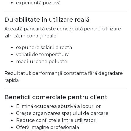
experiență pozitivă
Durabilitate în utilizare reală
Această pancartă este concepută pentru utilizare
zilnică, în condiții reale:
expunere solară directă
variații de temperatură
medii urbane poluate
Rezultatul: performanță constantă fără degradare
rapidă.
Beneficii comerciale pentru client
Elimină ocuparea abuzivă a locurilor
Crește organizarea spațiului de parcare
Reduce conflictele între utilizatori
Oferă imagine profesională