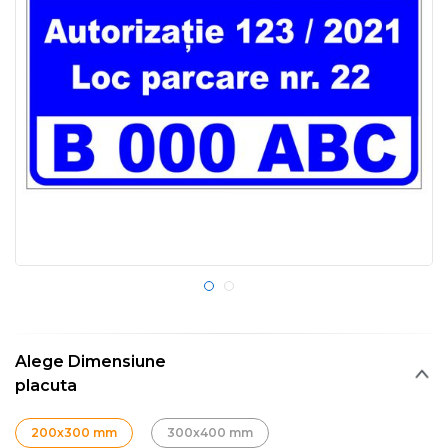
Alege Dimensiune
placuta
200x300 mm
300x400 mm