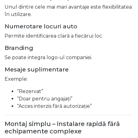
Unul dintre cele mai mari avantaje este flexibilitatea
în utilizare.
Numerotare locuri auto
Permite identificarea clară a fiecărui loc.
Branding
Se poate integra logo-ul companiei.
Mesaje suplimentare
Exemple:
“Rezervat”
“Doar pentru angajați”
“Acces interzis fără autorizație”
Montaj simplu – instalare rapidă fără
echipamente complexe