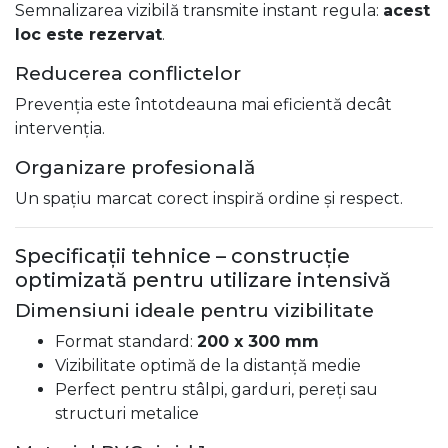
Semnalizarea vizibilă transmite instant regula:
acest
loc este rezervat
.
Reducerea conflictelor
Prevenția este întotdeauna mai eficientă decât
intervenția.
Organizare profesională
Un spațiu marcat corect inspiră ordine și respect.
Specificații tehnice – construcție
optimizată pentru utilizare intensivă
Dimensiuni ideale pentru vizibilitate
Format standard:
200 x 300 mm
Vizibilitate optimă de la distanță medie
Perfect pentru stâlpi, garduri, pereți sau
structuri metalice