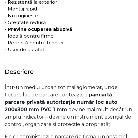
- Rezistentă la exterior
- Montaj rapid
- Nu ruginește
- Greutate redusă
-
Previne ocuparea abuzivă
- Ideală pentru firme
- Perfectă pentru blocuri
- Ușor de curățat
Descriere
Într-un mediu urban tot mai aglomerat, unde
fiecare loc de parcare contează, o
pancartă
parcare privată autorizație număr loc auto
200x300 mm PVC 1 mm
devine mai mult decât un
simplu indicator – devine un instrument esențial de
control, organizare și protecție a proprietății.
Fie că administrezi o parcare de firmă, un ansamblu