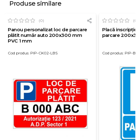
Produse similare
(0)
(0)
Panou personalizat loc de parcare
Placă inscripțion
plătit număr auto 200x300 mm
parcare 200x3
PVC 1 mm
Cod produs: PIP-CK02-LBS
Cod produs: PIP-BS