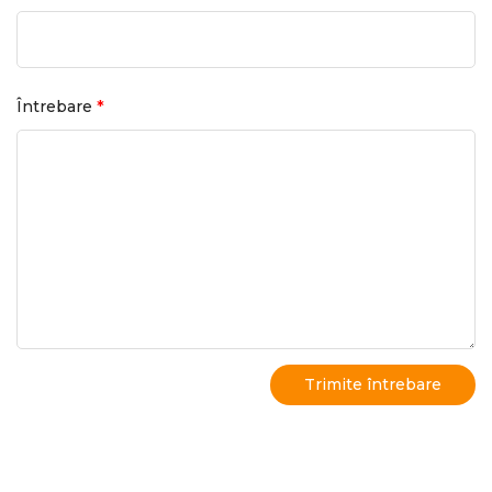
*
Întrebare