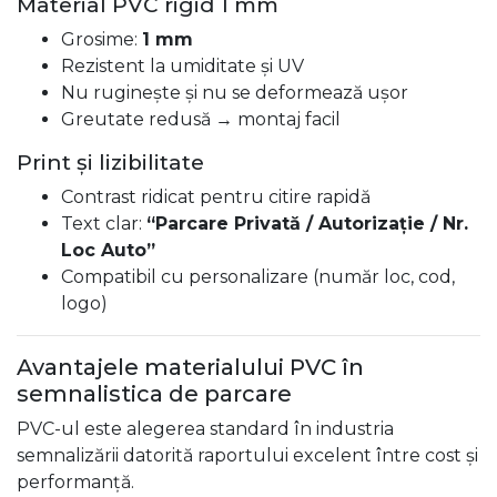
Material PVC rigid 1 mm
Grosime:
1 mm
Rezistent la umiditate și UV
Nu ruginește și nu se deformează ușor
Greutate redusă → montaj facil
Print și lizibilitate
Contrast ridicat pentru citire rapidă
Text clar:
“Parcare Privată / Autorizație / Nr.
Loc Auto”
Compatibil cu personalizare (număr loc, cod,
logo)
Avantajele materialului PVC în
semnalistica de parcare
PVC-ul este alegerea standard în industria
semnalizării datorită raportului excelent între cost și
performanță.