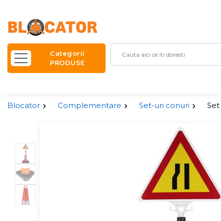
Categorii
PRODUSE
Blocator
Complementare
Set-uri conuri
Set