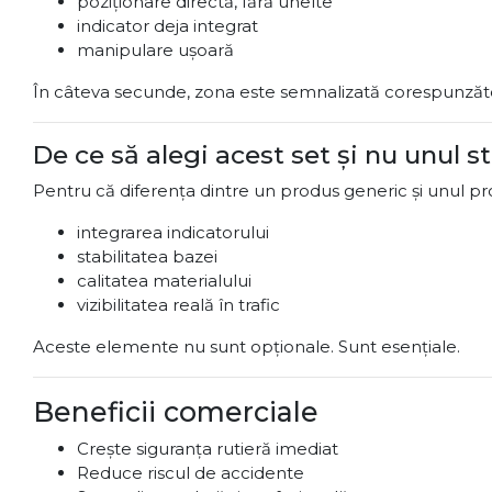
poziționare directă, fără unelte
indicator deja integrat
manipulare ușoară
În câteva secunde, zona este semnalizată corespunzăt
De ce să alegi acest set și nu unul 
Pentru că diferența dintre un produs generic și unul prof
integrarea indicatorului
stabilitatea bazei
calitatea materialului
vizibilitatea reală în trafic
Aceste elemente nu sunt opționale. Sunt esențiale.
Beneficii comerciale
Crește siguranța rutieră imediat
Reduce riscul de accidente