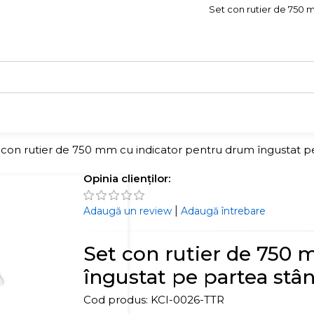
Set con rutier de 750 
 con rutier de 750 mm cu indicator pentru drum îngustat p
Opinia clienților:
|
Adaugă un review
Adaugă întrebare
Set con rutier de 750
îngustat pe partea stâ
Cod produs:
KCI-0026-TTR