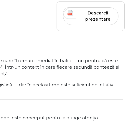
Descarcă
prezentare
care îl remarci imediat în trafic — nu pentru că este
ge”. Într-un context în care fiecare secundă contează și
nță.
tică — dar în același timp este suficient de intuitiv
 model este conceput pentru a atrage atenția