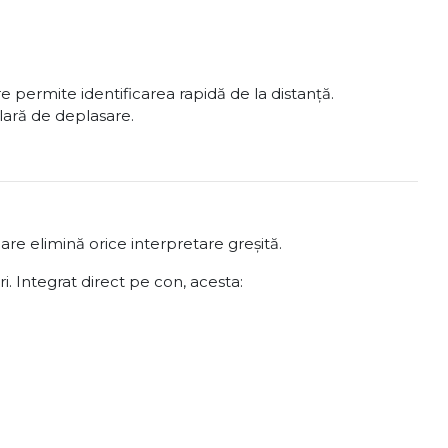
e permite identificarea rapidă de la distanță.
lară de deplasare.
re elimină orice interpretare greșită.
i. Integrat direct pe con, acesta: