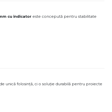
 mm cu indicator
este concepută pentru stabilitate
de unică folosință, ci o soluție durabilă pentru proiecte