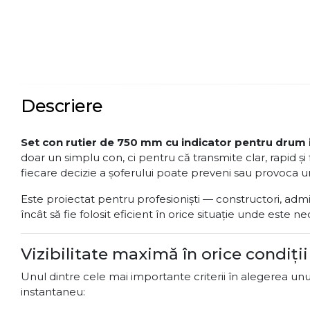
Descriere
Set con rutier de 750 mm cu indicator pentru drum
doar un simplu con, ci pentru că transmite clar, rapid și
fiecare decizie a șoferului poate preveni sau provoca un
Este proiectat pentru profesioniști — constructori, admin
încât să fie folosit eficient în orice situație unde este 
Vizibilitate maximă în orice condiții
Unul dintre cele mai importante criterii în alegerea un
instantaneu: