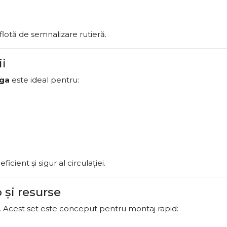
lotă de semnalizare rutieră.
ii
nga
este ideal pentru:
cient și sigur al circulației.
 și resurse
. Acest set este conceput pentru montaj rapid: