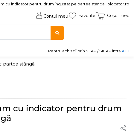
mm cu indicator pentru drum îngustat pe partea stângă | blocator.ro
Favorite
Coșul meu
Contul meu
Pentru achiziții prin SEAP / SICAP intră
AICI
e partea stângă
 mm cu indicator pentru drum
ngă