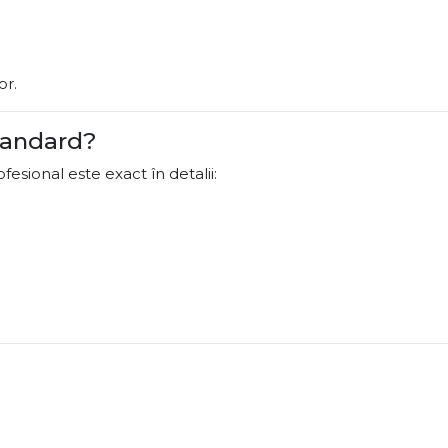
or.
standard?
esional este exact în detalii: