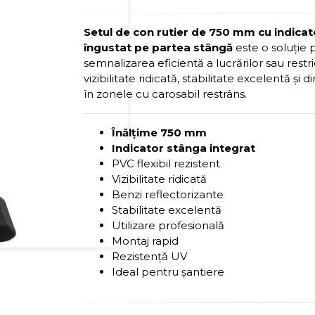
Setul de con rutier de 750 mm cu indica
îngustat pe partea stângă
este o soluție 
semnalizarea eficientă a lucrărilor sau restric
vizibilitate ridicată, stabilitate excelentă și d
în zonele cu carosabil restrâns.
Înălțime 750 mm
Indicator stânga integrat
PVC flexibil rezistent
Vizibilitate ridicată
Benzi reflectorizante
Stabilitate excelentă
Utilizare profesională
Montaj rapid
Rezistență UV
Ideal pentru șantiere