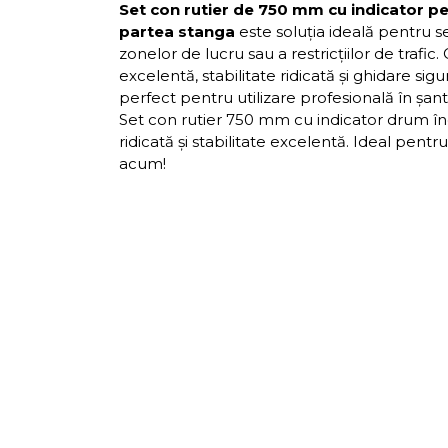
Set con rutier de 750 mm cu indicator p
partea stanga
este soluția ideală pentru s
zonelor de lucru sau a restricțiilor de trafic. 
excelentă, stabilitate ridicată și ghidare sigu
perfect pentru utilizare profesională în șantie
Set con rutier 750 mm cu indicator drum îngu
ridicată și stabilitate excelentă. Ideal pen
acum!