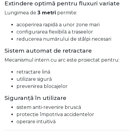
Extindere optimă pentru fluxuri variate
Lungimea de
3 metri
permite:
acoperirea rapidă a unor zone mari
configurarea flexibilă a traseelor
reducerea numărului de stâlpi necesari
Sistem automat de retractare
Mecanismul intern cu arc este proiectat pentru:
retractare lină
utilizare sigură
prevenirea blocajelor
Siguranță în utilizare
sistem anti-revenire bruscă
protecție împotriva accidentelor
operare intuitivă