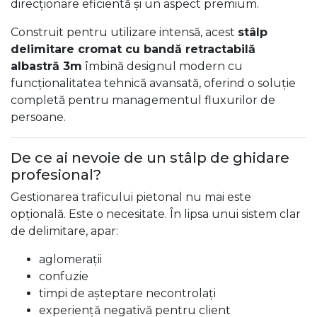
direcționare eficientă și un aspect premium.
Construit pentru utilizare intensă, acest
stâlp
delimitare cromat cu bandă retractabilă
albastră 3m
îmbină designul modern cu
funcționalitatea tehnică avansată, oferind o soluție
completă pentru managementul fluxurilor de
persoane.
De ce ai nevoie de un stâlp de ghidare
profesional?
Gestionarea traficului pietonal nu mai este
opțională. Este o necesitate. În lipsa unui sistem clar
de delimitare, apar:
aglomerații
confuzie
timpi de așteptare necontrolați
experiență negativă pentru client