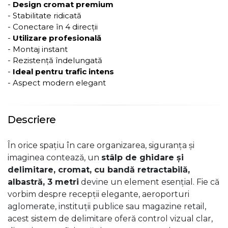
-
Design cromat premium
- Stabilitate ridicată
- Conectare în 4 direcții
-
Utilizare profesională
- Montaj instant
- Rezistență îndelungată
-
Ideal pentru trafic intens
- Aspect modern elegant
Descriere
În orice spațiu în care organizarea, siguranța și
imaginea contează, un
stâlp de ghidare și
delimitare, cromat, cu bandă retractabilă,
albastră, 3 metri
devine un element esențial. Fie că
vorbim despre recepții elegante, aeroporturi
aglomerate, instituții publice sau magazine retail,
acest sistem de delimitare oferă control vizual clar,