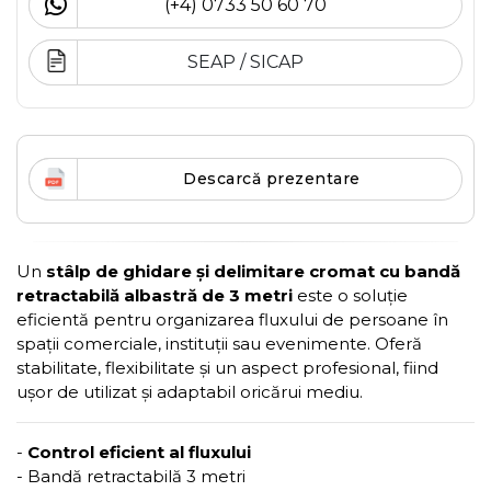
(+4) 0733 50 60 70
SEAP / SICAP
Descarcă prezentare
Un
stâlp de ghidare și delimitare cromat cu bandă
retractabilă albastră de 3 metri
este o soluție
eficientă pentru organizarea fluxului de persoane în
spații comerciale, instituții sau evenimente. Oferă
stabilitate, flexibilitate și un aspect profesional, fiind
ușor de utilizat și adaptabil oricărui mediu.
-
Control eficient al fluxului
- Bandă retractabilă 3 metri