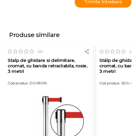
Produse similare
(0)
(0)
Stalp de ghidare si delimitare,
Stâlp de ghidare
cromat, cu banda retractabila, rosie,
cromat, cu bandă 
3 metri
3 metri
Cod produs: DGYB01R
Cod produs: SDG-