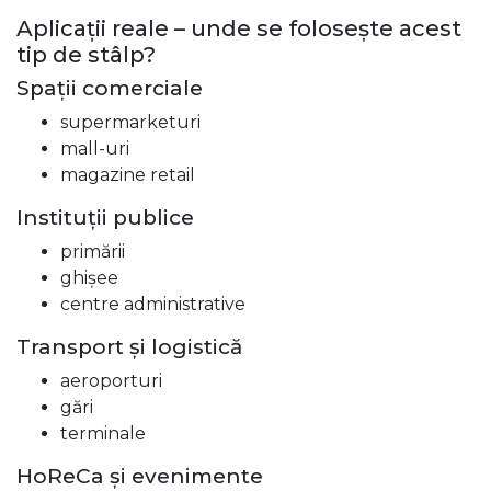
Aplicații reale – unde se folosește acest
tip de stâlp?
Spații comerciale
supermarketuri
mall-uri
magazine retail
Instituții publice
primării
ghișee
centre administrative
Transport și logistică
aeroporturi
gări
terminale
HoReCa și evenimente