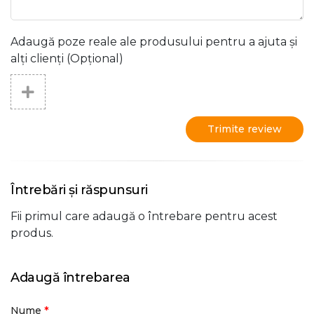
Adaugă poze reale ale produsului pentru a ajuta și
alți clienți (Opțional)
Trimite review
Întrebări și răspunsuri
Fii primul care adaugă o întrebare pentru acest
produs.
Adaugă întrebarea
*
Nume