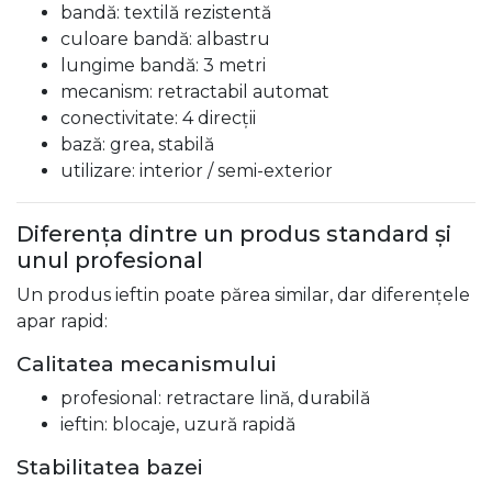
bandă: textilă rezistentă
culoare bandă: albastru
lungime bandă: 3 metri
mecanism: retractabil automat
conectivitate: 4 direcții
bază: grea, stabilă
utilizare: interior / semi-exterior
Diferența dintre un produs standard și
unul profesional
Un produs ieftin poate părea similar, dar diferențele
apar rapid:
Calitatea mecanismului
profesional: retractare lină, durabilă
ieftin: blocaje, uzură rapidă
Stabilitatea bazei