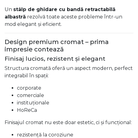
Un
stâlp de ghidare cu bandă retractabilă
albastră
rezolvă toate aceste probleme într-un
mod elegant și eficient.
Design premium cromat – prima
impresie contează
Finisaj lucios, rezistent și elegant
Structura cromată oferă un aspect modern, perfect
integrabil în spații:
corporate
comerciale
instituționale
HoReCa
Finisajul cromat nu este doar estetic, ci și funcțional:
rezistență la coroziune