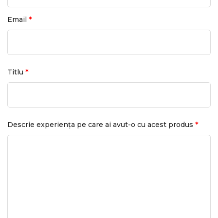
*
Email
*
Titlu
*
Descrie experiența pe care ai avut-o cu acest produs