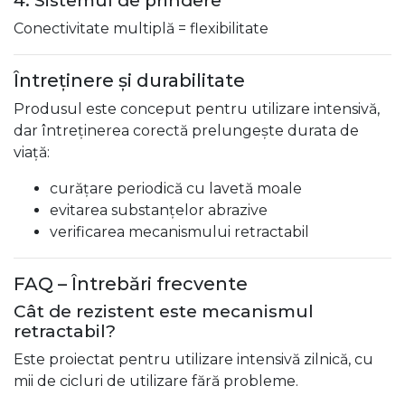
4. Sistemul de prindere
Conectivitate multiplă = flexibilitate
Întreținere și durabilitate
Produsul este conceput pentru utilizare intensivă,
dar întreținerea corectă prelungește durata de
viață:
curățare periodică cu lavetă moale
evitarea substanțelor abrazive
verificarea mecanismului retractabil
FAQ – Întrebări frecvente
Cât de rezistent este mecanismul
retractabil?
Este proiectat pentru utilizare intensivă zilnică, cu
mii de cicluri de utilizare fără probleme.