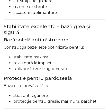
alți stâlpi de ghidare
sisteme existente
accesorii suplimentare
Stabilitate excelentă – bază grea și
sigură
Bază solidă anti-răsturnare
Construcția bazei este optimizată pentru:
stabilitate maximă
rezistență la impact
utilizare în zone aglomerate
Protecție pentru pardoseală
Baza este prevăzută cu:
strat anti-zgâriere
protecție pentru gresie, marmură, parchet