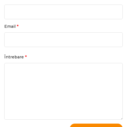
*
Email
*
Întrebare