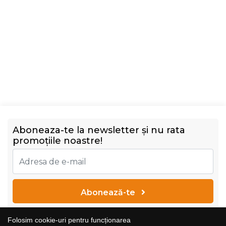
Aboneaza-te la newsletter și nu rata
promoțiile noastre!
Abonează-te
Vreau să primesc newsletter cu promoțiile magazinului.
Folosim cookie-uri pentru funcționarea
Află mai multe în
Politica de confidențialitate