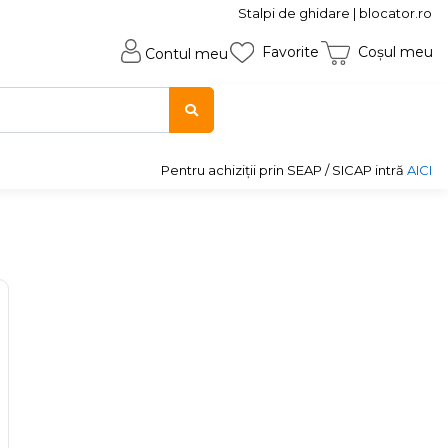
Stalpi de ghidare | blocator.ro
Favorite
Coșul meu
Contul meu
Pentru achiziții prin SEAP / SICAP intră
AICI