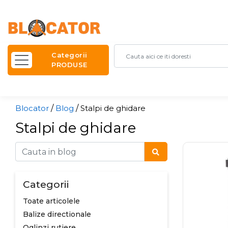
Categorii
PRODUSE
Blocator
/
Blog
/
Stalpi de ghidare
Stalpi de ghidare
Categorii
Toate articolele
Balize directionale
Oglinzi rutiere