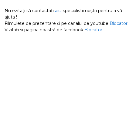
Nu ezitați să contactați
aici
specialiștii noștri pentru a vă
ajuta !
Filmulețe de prezentare și pe canalul de youtube
Blocator
.
Vizitați și pagina noastră de facebook
Blocator
.