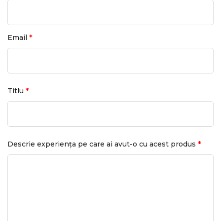
*
Email
*
Titlu
*
Descrie experiența pe care ai avut-o cu acest produs