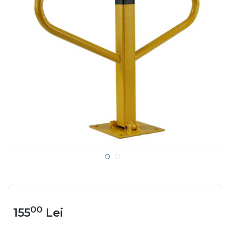
00
155
Lei