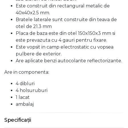
Este construit din rectangural metalic de
40x40x2.5 mm.
Bratele laterale sunt construite din teava de
otel de 21.3 mm
Placa de baza este din otel 150x150x3 mm si
este prevazuta cu 4 gauri pentru fixare.
Este vopsit in camp electrostatic cu vopsea
pulbere de exterior.
Are aplicate benzi autocolante reflectorizante.
Are in componenta:
4 dibluri
4 holsuruburi
1 lacat
ambalaj
Specificații