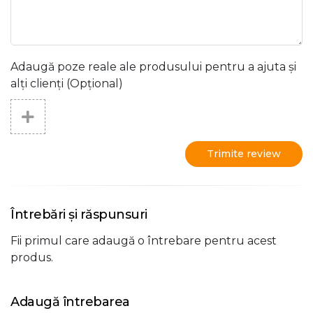
Adaugă poze reale ale produsului pentru a ajuta și
alți clienți (Opțional)
Trimite review
Întrebări și răspunsuri
Fii primul care adaugă o întrebare pentru acest
produs.
Adaugă întrebarea