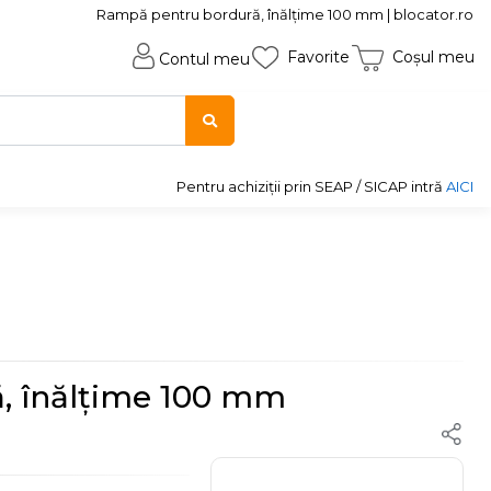
Rampă pentru bordură, înălțime 100 mm | blocator.ro
Favorite
Coșul meu
Contul meu
Pentru achiziții prin SEAP / SICAP intră
AICI
, înălțime 100 mm