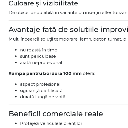
Culoare și vizibilitate
De obicei disponibilă în variante cu inserții reflectorizan
Avantaje față de soluțiile improv
Mulți încearcă soluții temporare: lemn, beton turnat, p
nu rezistă în timp
sunt periculoase
arată neprofesional
Rampa pentru bordura 100 mm
oferă:
aspect profesional
siguranță certificată
durată lungă de viață
Beneficii comerciale reale
Protejezi vehiculele clienților