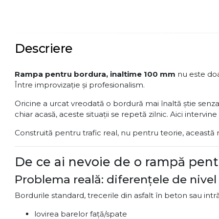
Descriere
Rampa pentru bordura, inaltime 100 mm
nu este doar
Între improvizație și profesionalism.
Oricine a urcat vreodată o bordură mai înaltă știe senzați
chiar acasă, aceste situații se repetă zilnic. Aici interv
Construită pentru trafic real, nu pentru teorie, această
De ce ai nevoie de o rampă pen
Problema reală: diferențele de nivel
Bordurile standard, trecerile din asfalt în beton sau intr
lovirea barelor față/spate