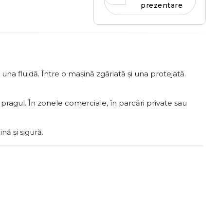
prezentare
na fluidă. Între o mașină zgâriată și una protejată.
u pragul. În zonele comerciale, în parcări private sau
nă și sigură.