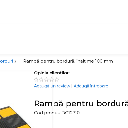
orduri
Rampă pentru bordură, înălțime 100 mm
Opinia clienților:
|
Adaugă un review
Adaugă întrebare
Rampă pentru bordură
Cod produs:
DG12710