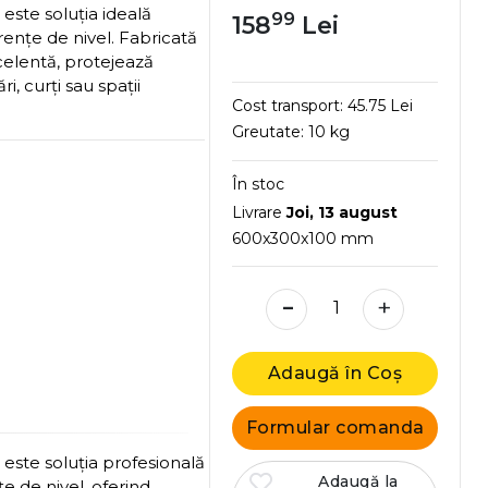
m
este soluția ideală
99
158
Lei
rențe de nivel. Fabricată
celentă, protejează
i, curți sau spații
Cost transport:
45.75 Lei
Greutate:
10 kg
În stoc
Livrare
Joi, 13 august
600x300x100 mm
-
+
Adaugă în Coș
Formular comanda
m
este soluția profesională
Adaugă la
e de nivel, oferind