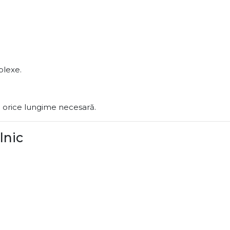
plexe.
orice lungime necesară.
lnic