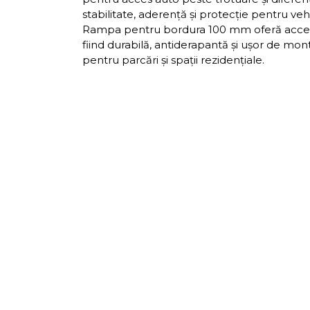
stabilitate, aderență și protecție pentru vehic
Rampa pentru bordura 100 mm oferă acces 
fiind durabilă, antiderapantă și ușor de mon
pentru parcări și spații rezidențiale.