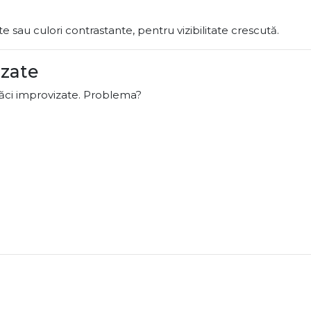
te sau culori contrastante, pentru vizibilitate crescută.
izate
lăci improvizate. Problema?