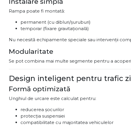
Instalare simplă
Rampa poate fi montată:
permanent (cu dibluri/șuruburi)
temporar (fixare gravitațională)
Nu necesită echipamente speciale sau intervenții com
Modularitate
Se pot combina mai multe segmente pentru a acoperi 
Design inteligent pentru trafic zi
Formă optimizată
Unghiul de urcare este calculat pentru:
reducerea șocurilor
protecția suspensiei
compatibilitate cu majoritatea vehiculelor