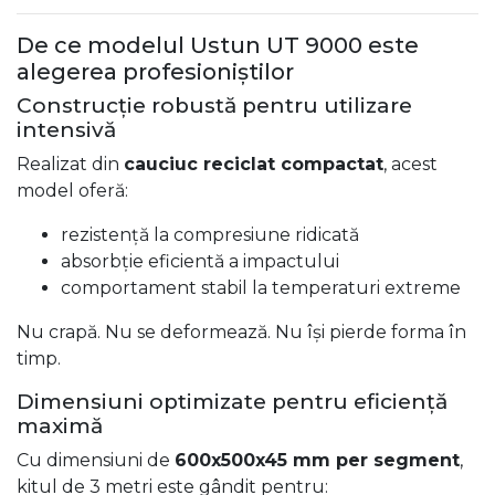
De ce modelul Ustun UT 9000 este
alegerea profesioniștilor
Construcție robustă pentru utilizare
intensivă
Realizat din
cauciuc reciclat compactat
, acest
model oferă:
rezistență la compresiune ridicată
absorbție eficientă a impactului
comportament stabil la temperaturi extreme
Nu crapă. Nu se deformează. Nu își pierde forma în
timp.
Dimensiuni optimizate pentru eficiență
maximă
Cu dimensiuni de
600x500x45 mm per segment
,
kitul de 3 metri este gândit pentru: