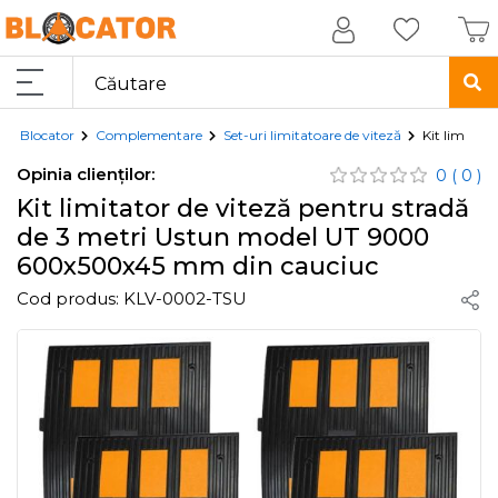
Blocator
Complementare
Set-uri limitatoare de viteză
Kit limitat
Opinia clienților:
0
( 0 )
Kit limitator de viteză pentru stradă
de 3 metri Ustun model UT 9000
600x500x45 mm din cauciuc
Cod produs:
KLV-0002-TSU