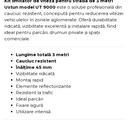
Kit limitator de viteza pentru strada de 3 metri
Ustun model UT 9000
este o soluție profesională din
cauciuc rezistent, concepută pentru reducerea vitezei
vehiculelor în zonele aglomerate. Oferă durabilitate
ridicată, vizibilitate excelentă și instalare rapidă, fiind
ideal pentru parcări, drumuri private și spații
comerciale.
Lungime totală 3 metri
Cauciuc rezistent
Înălțime 45 mm
Vizibilitate ridicată
Montaj rapid
Elemente reflectorizante
Rezistent la trafic
Ideal parcări
Fixare sigură
Utilizare intensă