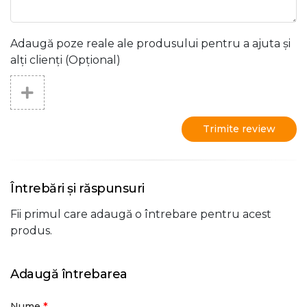
Adaugă poze reale ale produsului pentru a ajuta și
alți clienți (Opțional)
Trimite review
Întrebări și răspunsuri
Fii primul care adaugă o întrebare pentru acest
produs.
Adaugă întrebarea
*
Nume