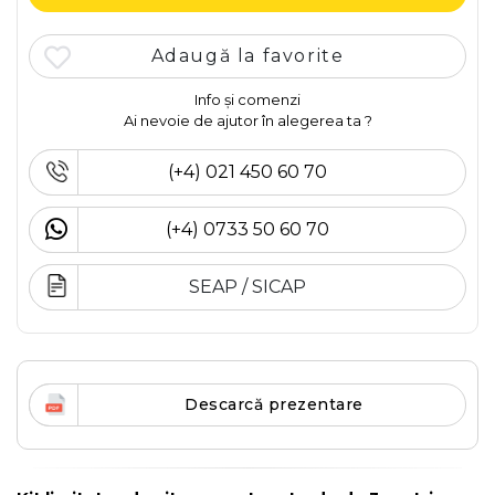
Adaugă la favorite
Info și comenzi
Ai nevoie de ajutor în alegerea ta ?
(+4) 021 450 60 70
(+4) 0733 50 60 70
SEAP / SICAP
Descarcă prezentare