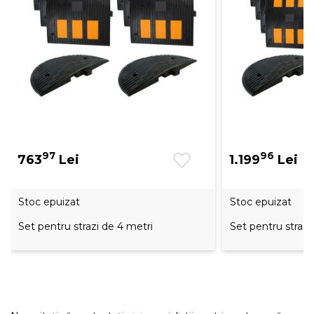
97
96
763
Lei
1.199
Lei
Stoc epuizat
Stoc epuizat
Set pentru strazi de 4 metri
Set pentru strazi