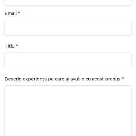
*
Email
*
Titlu
*
Descrie experiența pe care ai avut-o cu acest produs