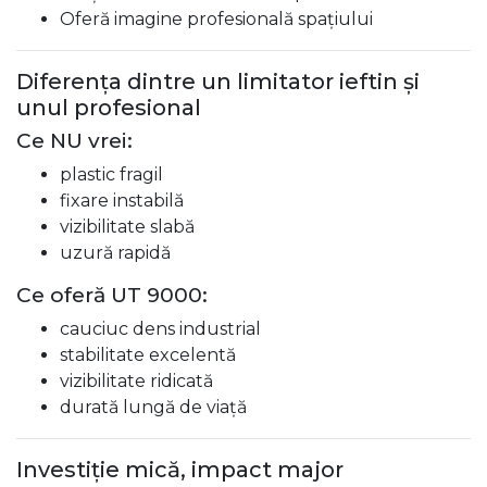
Oferă imagine profesională spațiului
Diferența dintre un limitator ieftin și
unul profesional
Ce NU vrei:
plastic fragil
fixare instabilă
vizibilitate slabă
uzură rapidă
Ce oferă UT 9000:
cauciuc dens industrial
stabilitate excelentă
vizibilitate ridicată
durată lungă de viață
Investiție mică, impact major