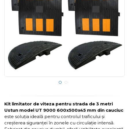
Kit limitator de viteza pentru strada de 3 metri
Ustun model UT 9000 600x500x45 mm din cauciuc
este soluția ideală pentru controlul traficului și
creșterea siguranței în zonele cu circulație intensă.