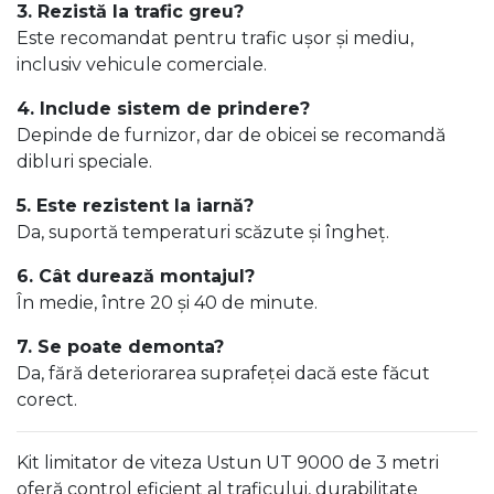
3. Rezistă la trafic greu?
Este recomandat pentru trafic ușor și mediu,
inclusiv vehicule comerciale.
4. Include sistem de prindere?
Depinde de furnizor, dar de obicei se recomandă
dibluri speciale.
5. Este rezistent la iarnă?
Da, suportă temperaturi scăzute și îngheț.
6. Cât durează montajul?
În medie, între 20 și 40 de minute.
7. Se poate demonta?
Da, fără deteriorarea suprafeței dacă este făcut
corect.
Kit limitator de viteza Ustun UT 9000 de 3 metri
oferă control eficient al traficului, durabilitate