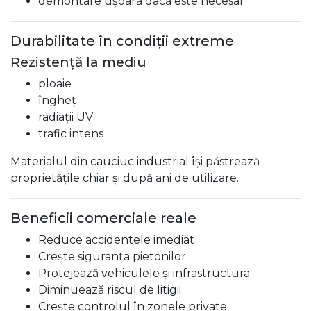
demontare ușoară dacă este necesar
Durabilitate în condiții extreme
Rezistență la mediu
ploaie
îngheț
radiații UV
trafic intens
Materialul din cauciuc industrial își păstrează
proprietățile chiar și după ani de utilizare.
Beneficii comerciale reale
Reduce accidentele imediat
Crește siguranța pietonilor
Protejează vehiculele și infrastructura
Diminuează riscul de litigii
Crește controlul în zonele private