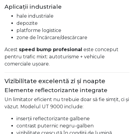
Aplicații industriale
hale industriale
depozite
platforme logistice
zone de încărcare/descărcare
Acest
speed bump profesional
este conceput
pentru trafic mixt: autoturisme + vehicule
comerciale ușoare.
Vizibilitate excelentă zi și noapte
Elemente reflectorizante integrate
Un limitator eficient nu trebuie doar să fie simțit, ci și
văzut. Modelul UT 9000 include:
inserții reflectorizante galbene
contrast puternic negru-galben
vizibilitate crescută în condiții de lumină