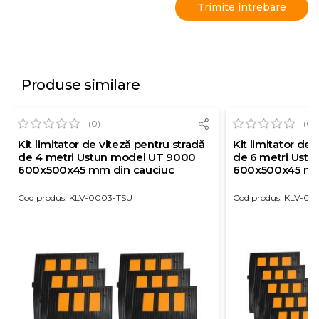
Produse similare
(0)
(0)
Kit limitator de viteză pentru stradă
Kit limitator de 
de 4 metri Ustun model UT 9000
de 6 metri Ust
600x500x45 mm din cauciuc
600x500x45 mm
Cod produs: KLV-0003-TSU
Cod produs: KLV-00